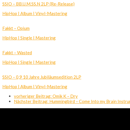
SSIO – BB.U.M.SS.N 2LP (Re-Release)
HipHop | Album | Vinyl-Mastering
Fakkt – Opium
HipHop | Single | Mastering
Fakkt – Wasted
HipHop | Single | Mastering
SSIO – 0,9 10 Jahre Jubiläumsedition 2LP
HipHop | Album | Vinyl-Mastering
vorheriger Beitrag:
Omik K – Dry
Nächster Beitrag:
Hummingbird – Come Into my Brain Instru