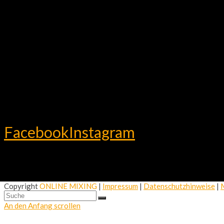
Facebook
Instagram
Copyright
ONLINE MIXING
|
Impressum
|
Datenschutzhinweise
|
An den Anfang scrollen