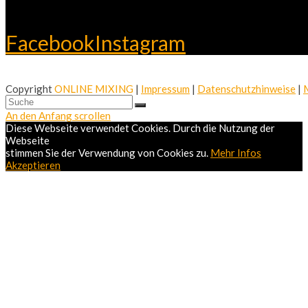
Facebook
Instagram
Copyright
ONLINE MIXING
|
Impressum
|
Datenschutzhinweise
|
An den Anfang scrollen
Diese Webseite verwendet Cookies. Durch die Nutzung der
Webseite
stimmen Sie der Verwendung von Cookies zu.
Mehr Infos
Akzeptieren