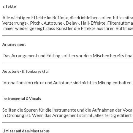
Effekte
Alle wichtigen Effekte im Ruffmix, die drinbleiben sollen, bitte mi
Verzerrungs-, Pitch-, Autotune-, Delay-, Hall-Effekte, Filterautom
immer wieder gezeigt, dass Künstler die Effekte aus Ihren Ruffmix
Arrangement
Das Arrangement und Editing sollten vor dem Mischen bereits final 
Autotune- & Tonkorrektur
Intonationskorrektur und Autotune sind nicht im Mixing enthalten. 
Instrumental & Vocals
Sollten die Spuren für die Instrumente und die Aufnahmen der Vocal
in Ordnung ist. Wenn das Arrangement stimmt, alles fertig editiert 
Limiter auf dem Masterbus