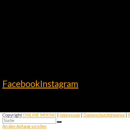
Facebook
Instagram
Copyright
ONLINE MIXING
|
Impressum
|
Datenschutzhinweise
|
An den Anfang scrollen