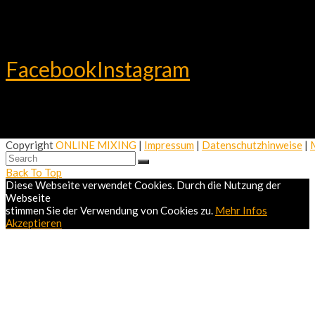
Facebook
Instagram
Copyright
ONLINE MIXING
|
Impressum
|
Datenschutzhinweise
|
Back To Top
Diese Webseite verwendet Cookies. Durch die Nutzung der
Webseite
stimmen Sie der Verwendung von Cookies zu.
Mehr Infos
Akzeptieren