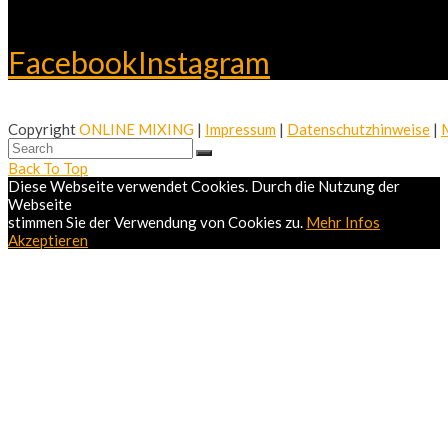
Facebook
Instagram
Copyright
ONLINE MIXING
|
Impressum
|
Datenschutzhinweise
|
Back To Top
Diese Webseite verwendet Cookies. Durch die Nutzung der
Webseite
stimmen Sie der Verwendung von Cookies zu.
Mehr Infos
Akzeptieren