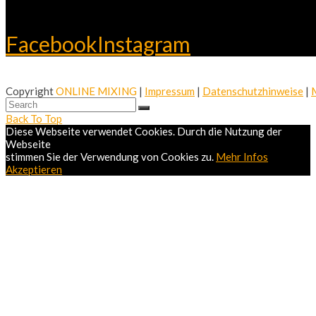
Facebook
Instagram
Copyright
ONLINE MIXING
|
Impressum
|
Datenschutzhinweise
|
Back To Top
Diese Webseite verwendet Cookies. Durch die Nutzung der
Webseite
stimmen Sie der Verwendung von Cookies zu.
Mehr Infos
Akzeptieren